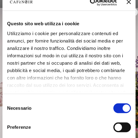
Questo sito web utilizza i cookie
Utilizziamo i cookie per personalizzare contenuti ed
annunci, per fornire funzionalità dei social media e per
analizzare il nostro traffico. Condividiamo inoltre
informazioni sul modo in cui utilizza il nostro sito con i
nostri partner che si occupano di analisi dei dati web,
pubblicità e social media, i quali potrebbero combinarle
con altre informazioni che ha fornito loro o che hanno
raccolto dal suo utilizzo dei loro servizi. Acconsenta ai
nostri cookie se continua ad utilizzare il nostro sito web.
Selezione
Necessario
del
consenso
Preferenze