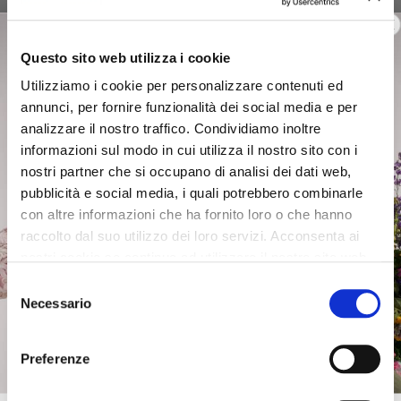
Questo sito web utilizza i cookie
Utilizziamo i cookie per personalizzare contenuti ed
annunci, per fornire funzionalità dei social media e per
analizzare il nostro traffico. Condividiamo inoltre
informazioni sul modo in cui utilizza il nostro sito con i
nostri partner che si occupano di analisi dei dati web,
pubblicità e social media, i quali potrebbero combinarle
con altre informazioni che ha fornito loro o che hanno
raccolto dal suo utilizzo dei loro servizi. Acconsenta ai
nostri cookie se continua ad utilizzare il nostro sito web.
Selezione
Necessario
del
consenso
Preferenze